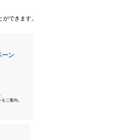
とができます。
ペーン
、
ンをご案内。