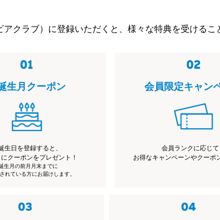
ビアクラブ）に登録いただくと、様々な特典を受けるこ
誕生月クーポン
会員限定キャン
誕生日を登録すると、
会員ランクに応じて
月にクーポンをプレゼント！
お得なキャンペーンやクーポ
※誕生月の前月月末までに
されている方にお届けします。