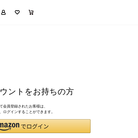
マイページ
お気に入り
買い物かご
アカウントをお持ちの方
して会員登録されたお客様は、
ドで、ログインすることができます。