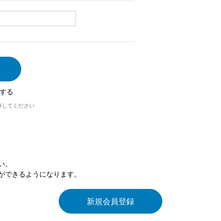
する
外してください
い。
ができるようになります。