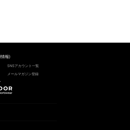
情報)
SNSアカウント一覧
メールマガジン登録
”