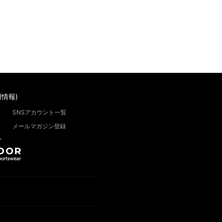
情報)
SNSアカウント一覧
メールマガジン登録
”