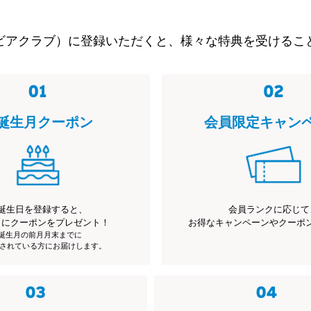
ビアクラブ）に登録いただくと、様々な特典を受けるこ
誕生月クーポン
会員限定キャン
誕生日を登録すると、
会員ランクに応じて
月にクーポンをプレゼント！
お得なキャンペーンやクーポ
※誕生月の前月月末までに
されている方にお届けします。