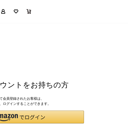
マイページ
お気に入り
買い物かご
アカウントをお持ちの方
して会員登録されたお客様は、
ドで、ログインすることができます。