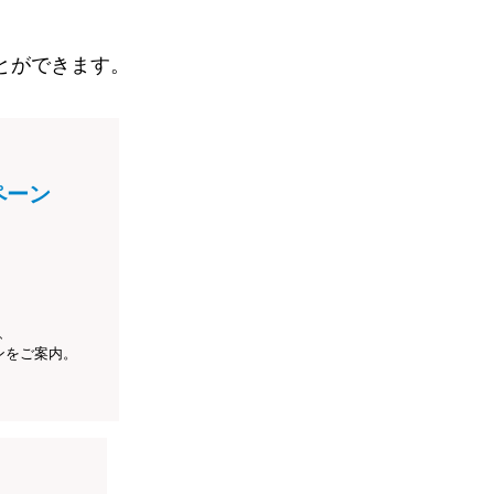
とができます。
ペーン
、
ンをご案内。