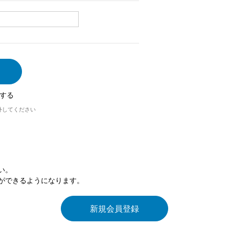
する
外してください
い。
ができるようになります。