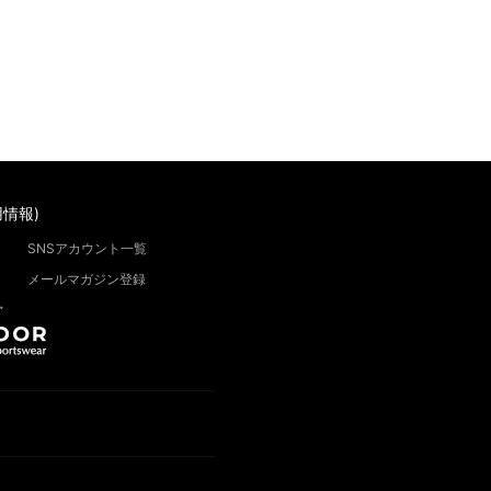
情報)
SNSアカウント一覧
メールマガジン登録
”