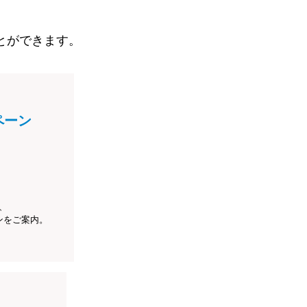
とができます。
ペーン
、
ンをご案内。