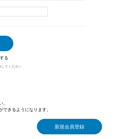
する
外してください
い。
ができるようになります。