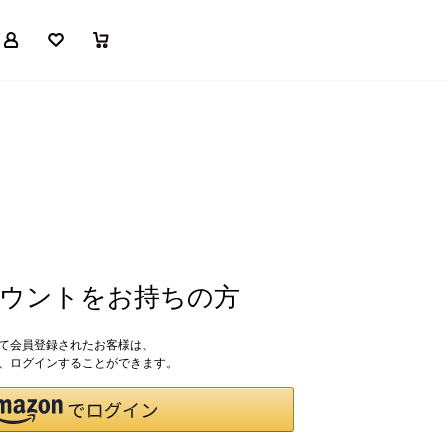
マイページ
お気に入り
買い物かご
アカウントをお持ちの方
して会員登録されたお客様は、
ドで、ログインすることができます。