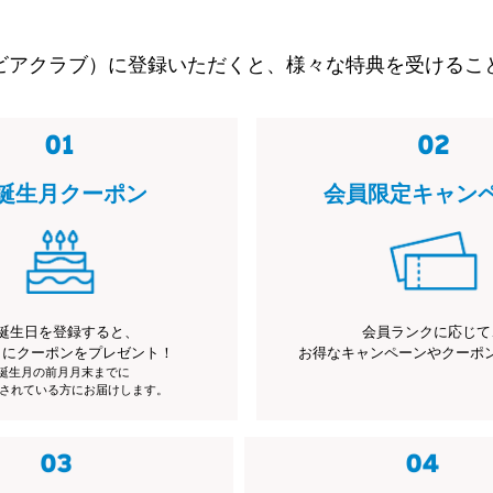
ビアクラブ）に登録いただくと、様々な特典を受けるこ
誕生月クーポン
会員限定キャン
誕生日を登録すると、
会員ランクに応じて
月にクーポンをプレゼント！
お得なキャンペーンやクーポ
※誕生月の前月月末までに
されている方にお届けします。