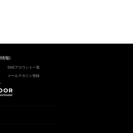
情報)
SNSアカウント一覧
メールマガジン登録
”