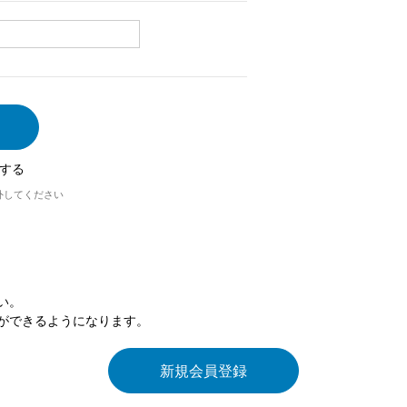
する
外してください
い。
ができるようになります。