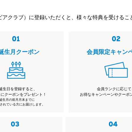
ビアクラブ）に登録いただくと、様々な特典を受けるこ
誕生月クーポン
会員限定キャン
誕生日を登録すると、
会員ランクに応じて
月にクーポンをプレゼント！
お得なキャンペーンやクーポ
※誕生月の前月月末までに
されている方にお届けします。