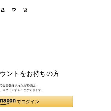
マイページ
お気に入り
買い物かご
アカウントをお持ちの方
して会員登録されたお客様は、
ドで、ログインすることができます。