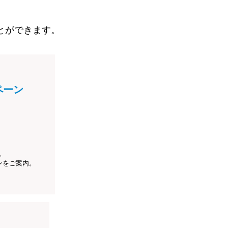
とができます。
ペーン
、
ンをご案内。