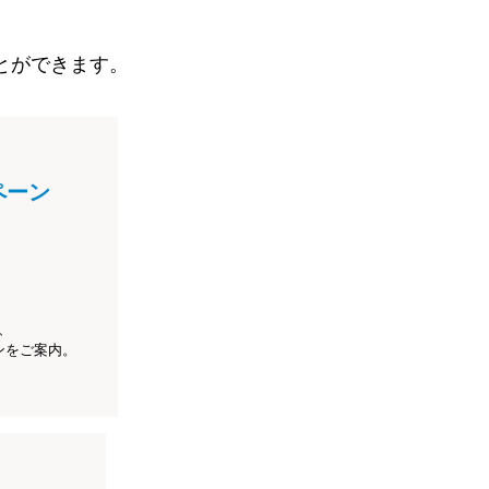
とができます。
ペーン
、
ンをご案内。