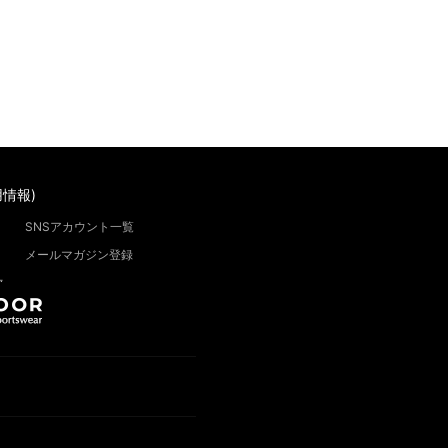
情報)
SNSアカウント一覧
メールマガジン登録
”