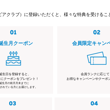
ビアクラブ）に登録いただくと、様々な特典を受けるこ
誕生月クーポン
会員限定キャン
誕生日を登録すると、
会員ランクに応じて
月にクーポンをプレゼント！
お得なキャンペーンやクーポ
※誕生月の前月月末までに
されている方にお届けします。