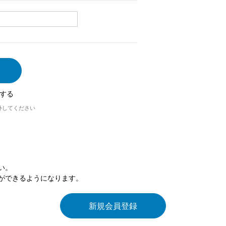
する
外してください
い。
ができるようになります。