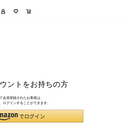
マイページ
お気に入り
買い物かご
アカウントをお持ちの方
して会員登録されたお客様は、
ドで、ログインすることができます。