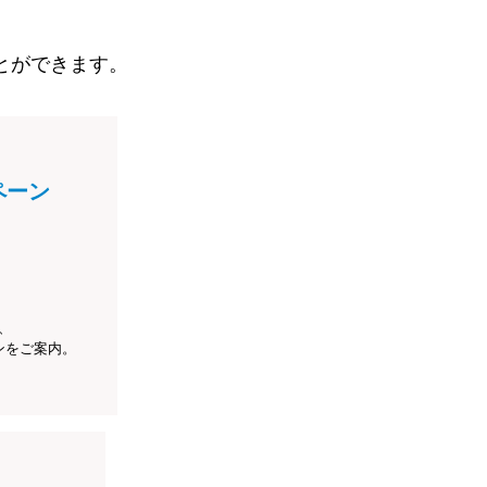
とができます。
ペーン
、
ンをご案内。