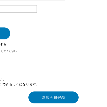
する
外してください
い。
ができるようになります。