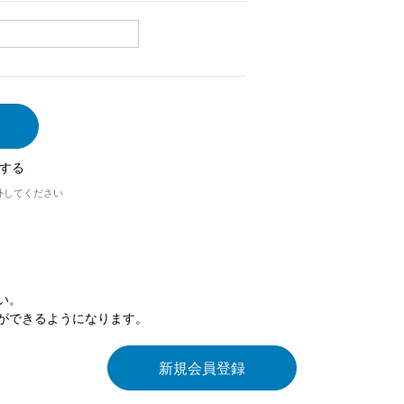
する
外してください
い。
ができるようになります。