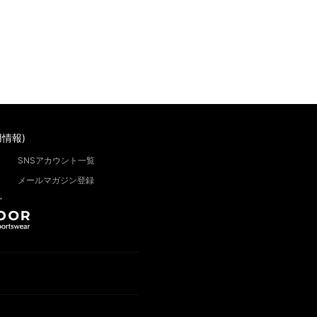
情報)
SNSアカウント一覧
メールマガジン登録
”