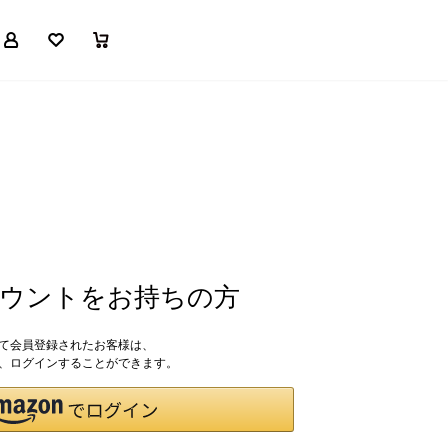
マイページ
お気に入り
買い物かご
アカウントをお持ちの方
して会員登録されたお客様は、
ドで、ログインすることができます。