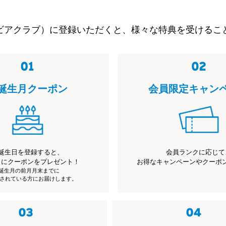
ビアクラブ）に登録いただくと、様々な特典を受けるこ
誕生月クーポン
会員限定キャン
誕生日を登録すると、
会員ランクに応じて
月にクーポンをプレゼント！
お得なキャンペーンやクーポ
※誕生月の前月月末までに
されている方にお届けします。