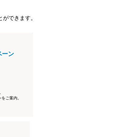
とができます。
ペーン
、
ンをご案内。