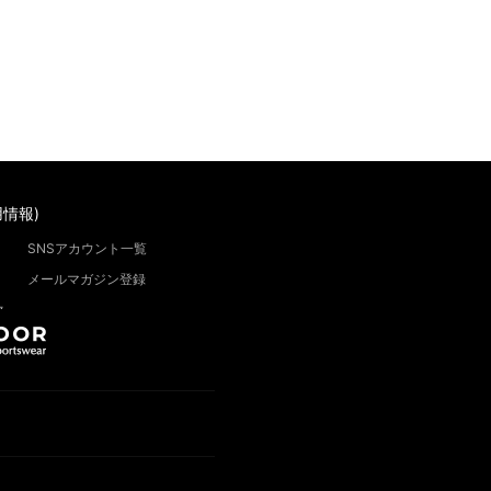
情報)
SNSアカウント一覧
メールマガジン登録
”