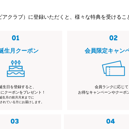
ビアクラブ）に登録いただくと、様々な特典を受けるこ
誕生月クーポン
会員限定キャン
誕生日を登録すると、
会員ランクに応じて
月にクーポンをプレゼント！
お得なキャンペーンやクーポ
※誕生月の前月月末までに
されている方にお届けします。