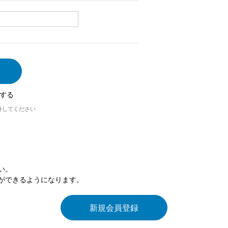
する
外してください
い。
ができるようになります。