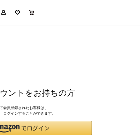
マイページ
お気に入り
買い物かご
アカウントをお持ちの方
して会員登録されたお客様は、
ドで、ログインすることができます。