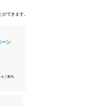
とができます。
ペーン
、
ンをご案内。