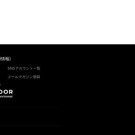
情報)
SNSアカウント一覧
メールマガジン登録
”