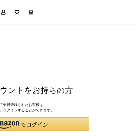
マイページ
お気に入り
買い物かご
アカウントをお持ちの方
して会員登録されたお客様は、
ドで、ログインすることができます。