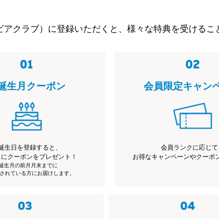
ビアクラブ）に登録いただくと、様々な特典を受けるこ
誕生月クーポン
会員限定キャン
誕生日を登録すると、
会員ランクに応じて
月にクーポンをプレゼント！
お得なキャンペーンやクーポ
※誕生月の前月月末までに
されている方にお届けします。