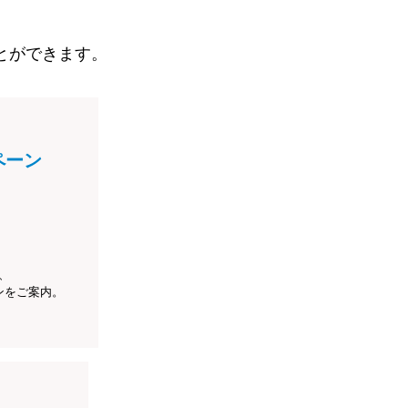
とができます。
ペーン
、
ンをご案内。