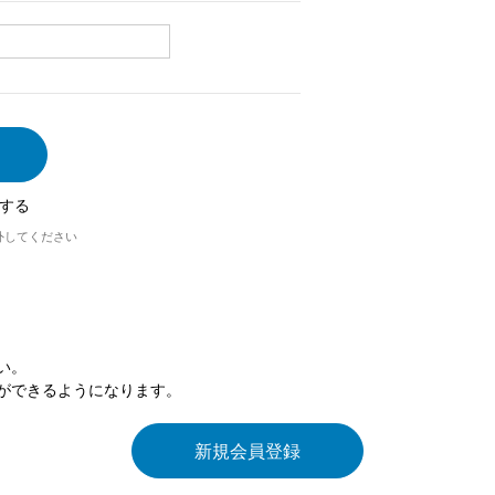
する
外してください
い。
ができるようになります。