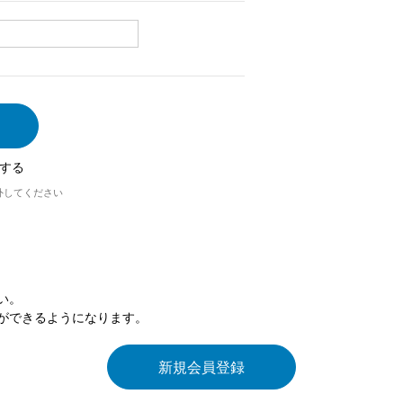
する
外してください
い。
ができるようになります。