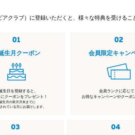
ビアクラブ）に登録いただくと、様々な特典を受けるこ
誕生月クーポン
会員限定キャン
誕生日を登録すると、
会員ランクに応じて
月にクーポンをプレゼント！
お得なキャンペーンやクーポ
※誕生月の前月月末までに
されている方にお届けします。