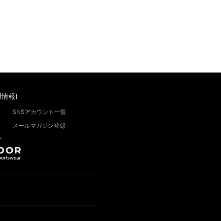
情報)
SNSアカウント一覧
メールマガジン登録
”