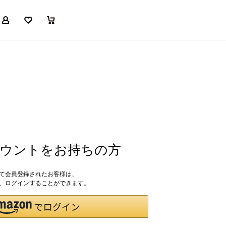
マイページ
お気に入り
買い物かご
アカウントをお持ちの方
して会員登録されたお客様は、
ドで、ログインすることができます。