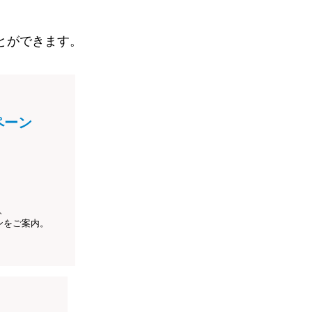
とができます。
ペーン
、
ンをご案内。