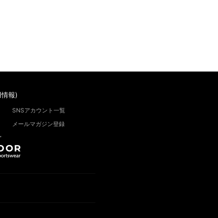
情報)
SNSアカウント一覧
メールマガジン登録
”