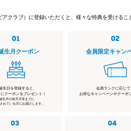
ビアクラブ）に登録いただくと、様々な特典を受けるこ
誕生月クーポン
会員限定キャン
誕生日を登録すると、
会員ランクに応じて
月にクーポンをプレゼント！
お得なキャンペーンやクーポ
※誕生月の前月月末までに
されている方にお届けします。