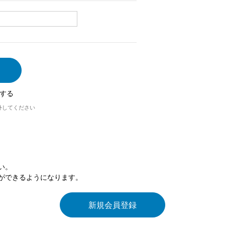
する
外してください
い。
ができるようになります。