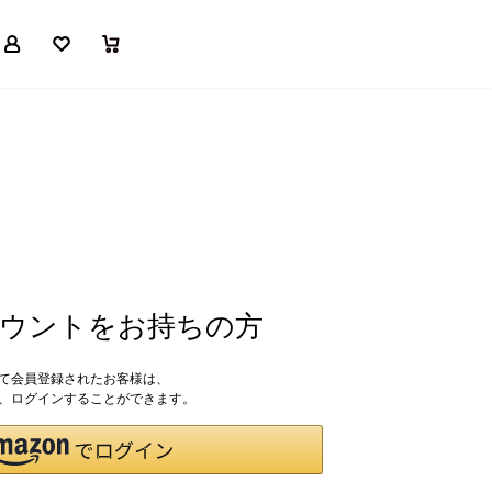
マイページ
お気に入り
買い物かご
アカウントをお持ちの方
して会員登録されたお客様は、
ドで、ログインすることができます。