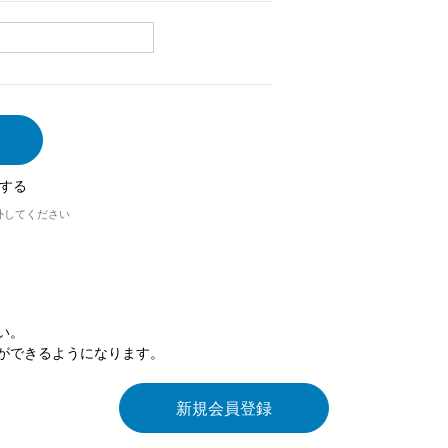
する
外してください
い。
ができるようになります。