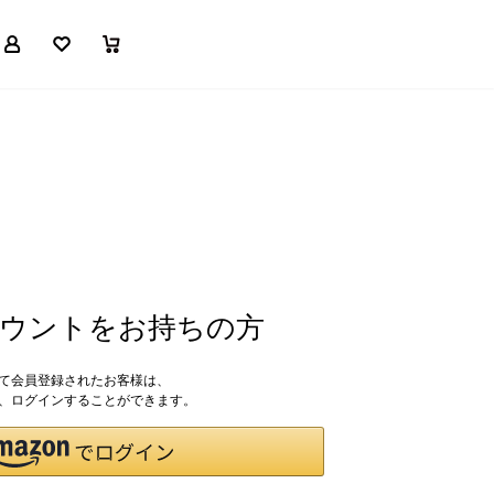
マイページ
お気に入り
買い物かご
アカウントをお持ちの方
して会員登録されたお客様は、
ドで、ログインすることができます。