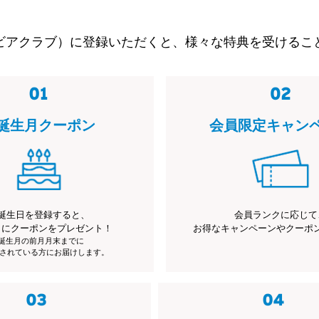
ビアクラブ）に登録いただくと、様々な特典を受けるこ
誕生月クーポン
会員限定キャン
誕生日を登録すると、
会員ランクに応じて
月にクーポンをプレゼント！
お得なキャンペーンやクーポ
※誕生月の前月月末までに
されている方にお届けします。