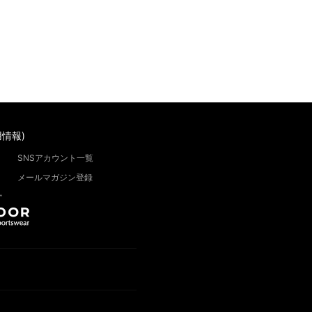
情報)
SNSアカウント一覧
メールマガジン登録
”