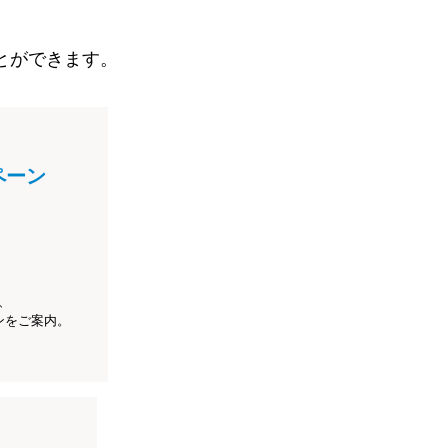
とができます。
ペーン
、
ンをご案内。