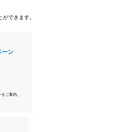
とができます。
ペーン
、
ンをご案内。