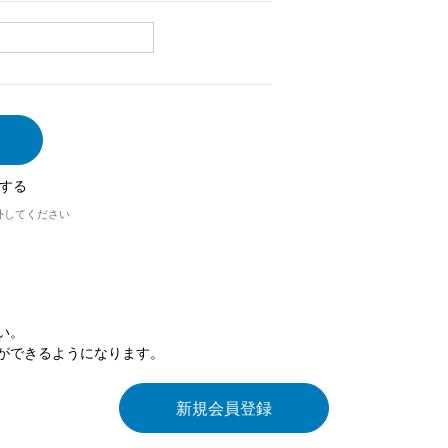
する
外してください
い。
ができるようになります。