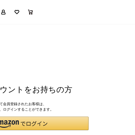
マイページ
お気に入り
買い物かご
アカウントをお持ちの方
して会員登録されたお客様は、
ドで、ログインすることができます。