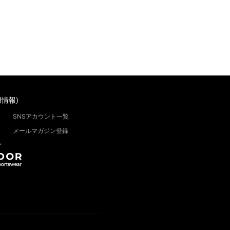
情報)
SNSアカウント一覧
メールマガジン登録
”