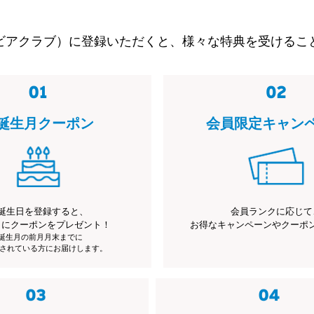
ビアクラブ）に登録いただくと、様々な特典を受けるこ
誕生月クーポン
会員限定キャン
誕生日を登録すると、
会員ランクに応じて
月にクーポンをプレゼント！
お得なキャンペーンやクーポ
※誕生月の前月月末までに
されている方にお届けします。