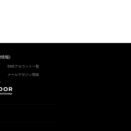
情報)
SNSアカウント一覧
メールマガジン登録
”