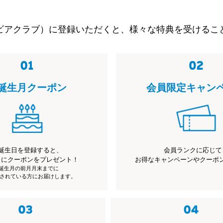
ビアクラブ）に登録いただくと、様々な特典を受けるこ
誕生月クーポン
会員限定キャン
誕生日を登録すると、
会員ランクに応じて
月にクーポンをプレゼント！
お得なキャンペーンやクーポ
※誕生月の前月月末までに
されている方にお届けします。