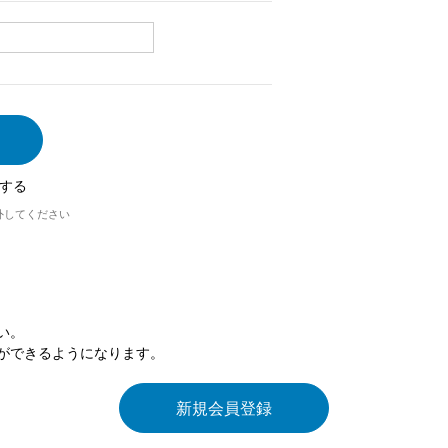
する
外してください
い。
ができるようになります。