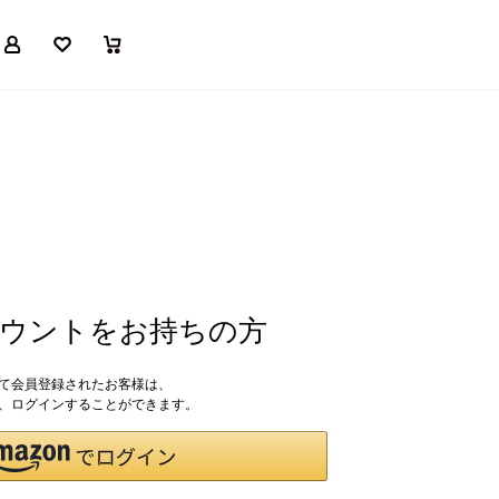
マイページ
お気に入り
買い物かご
アカウントをお持ちの方
して会員登録されたお客様は、
ドで、ログインすることができます。