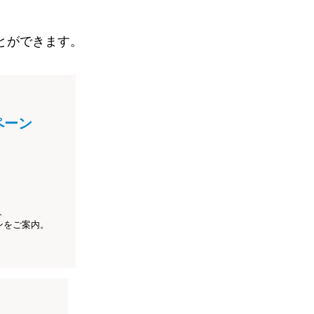
とができます。
ペーン
、
ンをご案内。