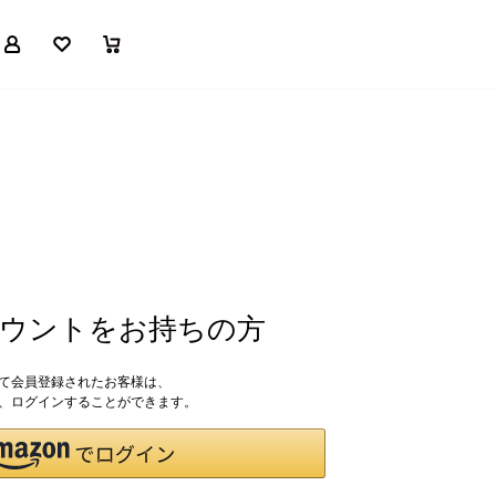
マイページ
お気に入り
買い物かご
アカウントをお持ちの方
して会員登録されたお客様は、
ドで、ログインすることができます。