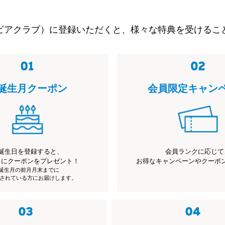
ビアクラブ）に登録いただくと、様々な特典を受けるこ
誕生月クーポン
会員限定キャン
誕生日を登録すると、
会員ランクに応じて
月にクーポンをプレゼント！
お得なキャンペーンやクーポ
※誕生月の前月月末までに
されている方にお届けします。