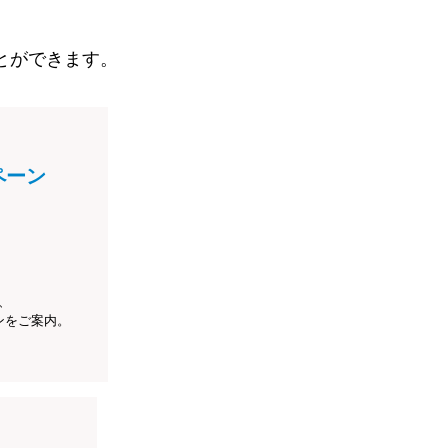
とができます。
ペーン
、
ンをご案内。