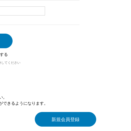
する
外してください
い。
ができるようになります。