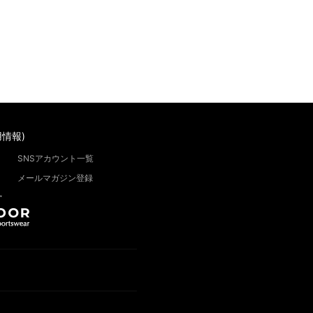
情報)
SNSアカウント一覧
メールマガジン登録
”