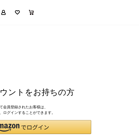
マイページ
お気に入り
買い物かご
アカウントをお持ちの方
して会員登録されたお客様は、
ドで、ログインすることができます。