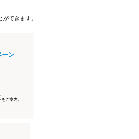
とができます。
ペーン
、
ンをご案内。