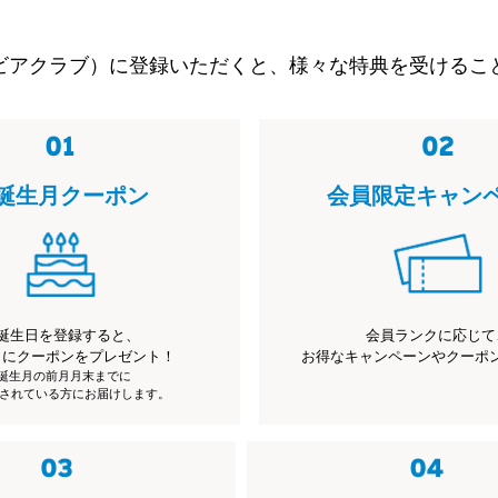
ビアクラブ）に登録いただくと、様々な特典を受けるこ
誕生月クーポン
会員限定キャン
誕生日を登録すると、
会員ランクに応じて
月にクーポンをプレゼント！
お得なキャンペーンやクーポ
※誕生月の前月月末までに
されている方にお届けします。