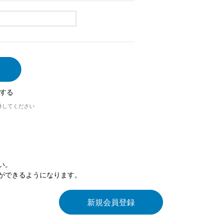
する
外してください
い。
ができるようになります。