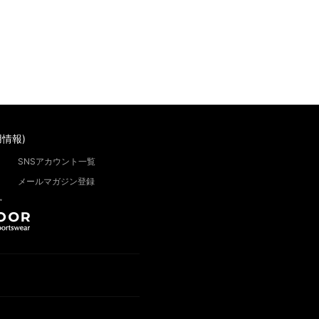
情報)
SNSアカウント一覧
メールマガジン登録
”