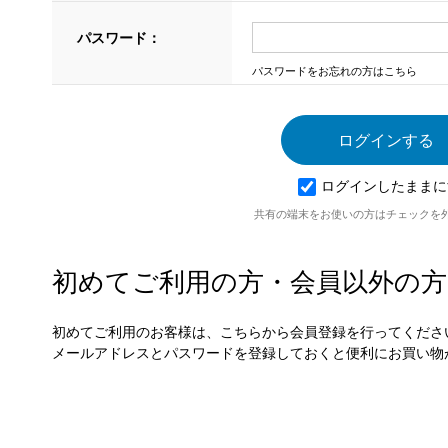
パスワード：
パスワードをお忘れの方はこちら
ログインしたままに
共有の端末をお使いの方はチェックを
初めてご利用の方・会員以外の方
初めてご利用のお客様は、こちらから会員登録を行ってくださ
メールアドレスとパスワードを登録しておくと便利にお買い物