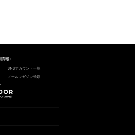
情報)
SNSアカウント一覧
メールマガジン登録
”