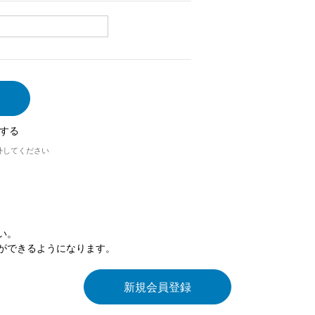
する
外してください
い。
ができるようになります。