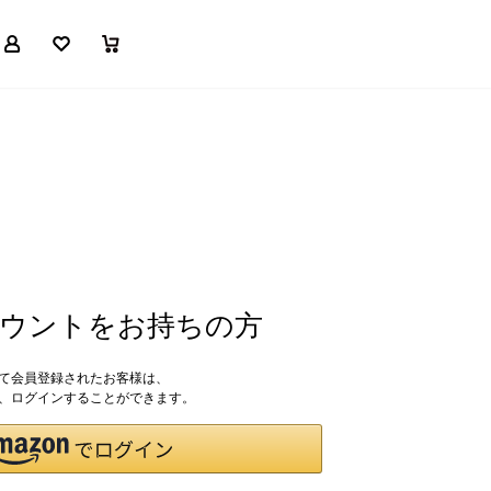
マイページ
お気に入り
買い物かご
アカウントをお持ちの方
して会員登録されたお客様は、
ドで、ログインすることができます。