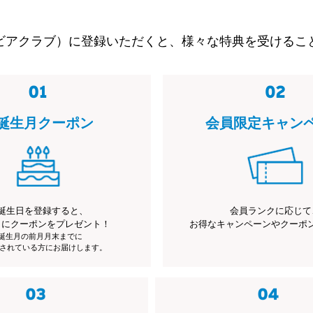
ビアクラブ）に登録いただくと、様々な特典を受けるこ
誕生月クーポン
会員限定キャン
誕生日を登録すると、
会員ランクに応じて
月にクーポンをプレゼント！
お得なキャンペーンやクーポ
※誕生月の前月月末までに
されている方にお届けします。