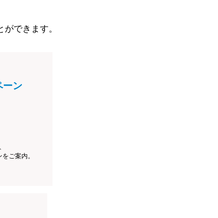
とができます。
ペーン
、
ンをご案内。