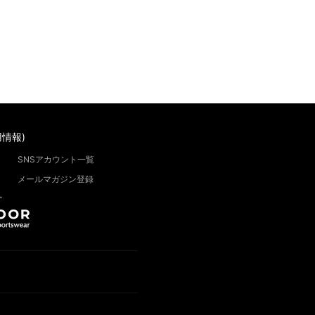
情報)
SNSアカウント一覧
メールマガジン登録
”