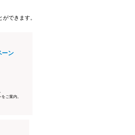
とができます。
ペーン
、
ンをご案内。