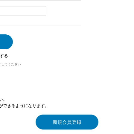
する
外してください
い。
ができるようになります。