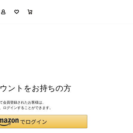
マイページ
お気に入り
買い物かご
アカウントをお持ちの方
して会員登録されたお客様は、
ドで、ログインすることができます。