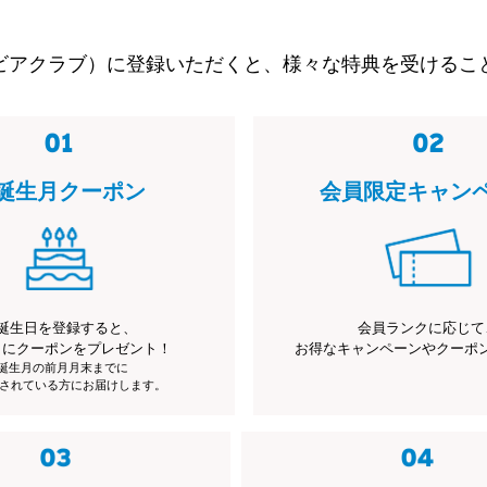
ビアクラブ）に登録いただくと、様々な特典を受けるこ
誕生月クーポン
会員限定キャン
誕生日を登録すると、
会員ランクに応じて
月にクーポンをプレゼント！
お得なキャンペーンやクーポ
※誕生月の前月月末までに
されている方にお届けします。