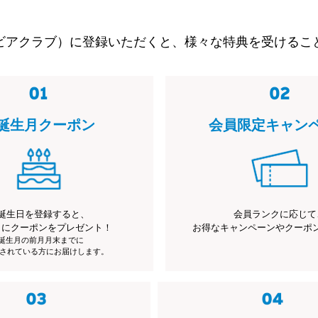
ビアクラブ）に登録いただくと、様々な特典を受けるこ
誕生月クーポン
会員限定キャン
誕生日を登録すると、
会員ランクに応じて
月にクーポンをプレゼント！
お得なキャンペーンやクーポ
※誕生月の前月月末までに
されている方にお届けします。