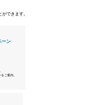
とができます。
ペーン
、
ンをご案内。