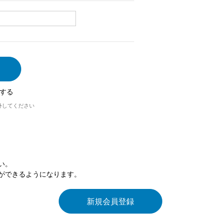
する
外してください
い。
ができるようになります。