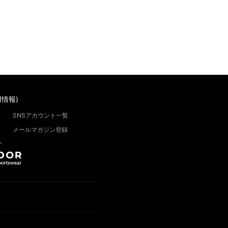
情報)
SNSアカウント一覧
メールマガジン登録
”