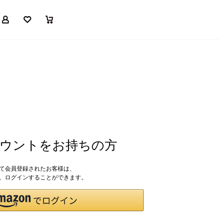
マイページ
お気に入り
買い物かご
アカウントをお持ちの方
して会員登録されたお客様は、
ドで、ログインすることができます。