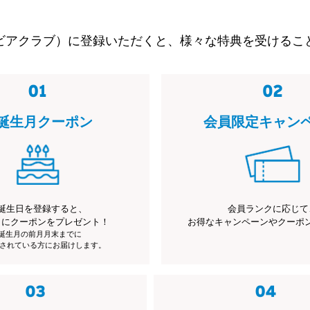
ビアクラブ）に登録いただくと、様々な特典を受けるこ
誕生月クーポン
会員限定キャン
誕生日を登録すると、
会員ランクに応じて
月にクーポンをプレゼント！
お得なキャンペーンやクーポ
※誕生月の前月月末までに
されている方にお届けします。