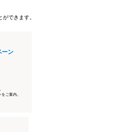
とができます。
ペーン
、
ンをご案内。