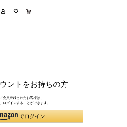
マイページ
お気に入り
買い物かご
アカウントをお持ちの方
して会員登録されたお客様は、
ドで、ログインすることができます。