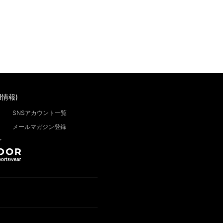
情報)
SNSアカウント一覧
メールマガジン登録
”