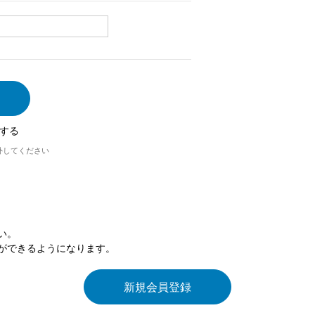
する
外してください
い。
ができるようになります。