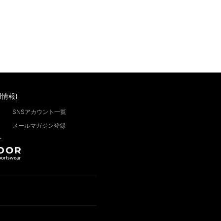
情報)
SNSアカウント一覧
メールマガジン登録
”