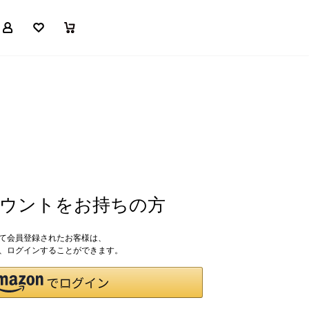
マイページ
お気に入り
買い物かご
アカウントをお持ちの方
して会員登録されたお客様は、
ドで、ログインすることができます。