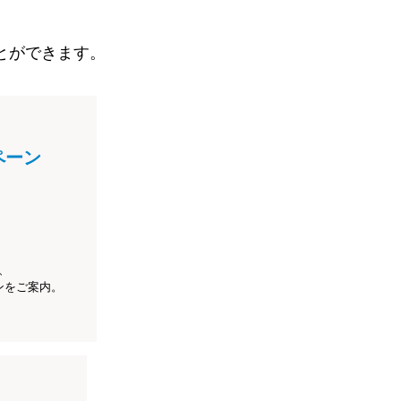
とができます。
ペーン
、
ンをご案内。