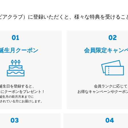
ビアクラブ）に登録いただくと、様々な特典を受けるこ
誕生月クーポン
会員限定キャン
誕生日を登録すると、
会員ランクに応じて
月にクーポンをプレゼント！
お得なキャンペーンやクーポ
※誕生月の前月月末までに
されている方にお届けします。