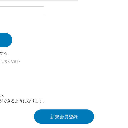
する
外してください
い。
ができるようになります。