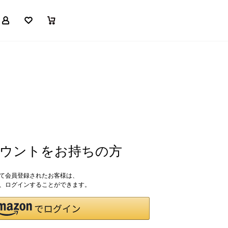
マイページ
お気に入り
買い物かご
アカウントをお持ちの方
して会員登録されたお客様は、
ドで、ログインすることができます。