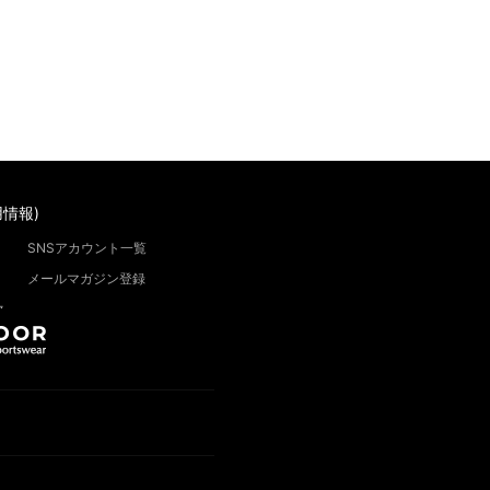
情報)
SNSアカウント一覧
メールマガジン登録
”