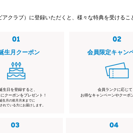
ビアクラブ）に登録いただくと、様々な特典を受けるこ
誕生月クーポン
会員限定キャン
誕生日を登録すると、
会員ランクに応じて
月にクーポンをプレゼント！
お得なキャンペーンやクーポ
※誕生月の前月月末までに
されている方にお届けします。