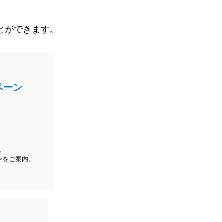
とができます。
ペーン
、
ンをご案内。