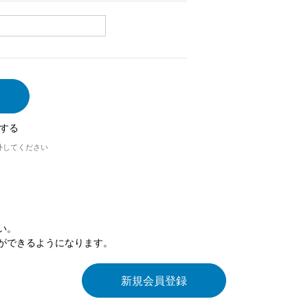
する
外してください
い。
ができるようになります。