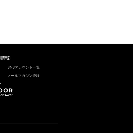
情報)
SNSアカウント一覧
メールマガジン登録
”