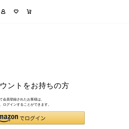
マイページ
お気に入り
買い物かご
アカウントをお持ちの方
して会員登録されたお客様は、
ドで、ログインすることができます。