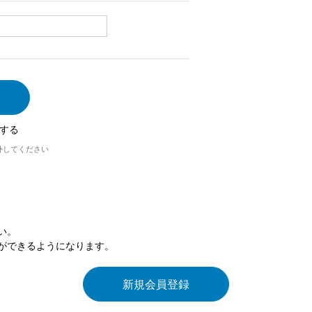
する
外してください
い。
ができるようになります。