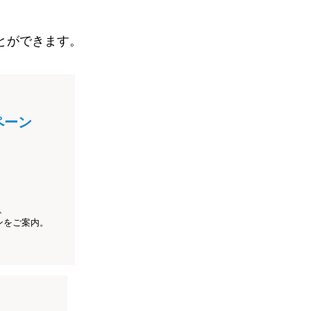
とができます。
ペーン
、
ンをご案内。