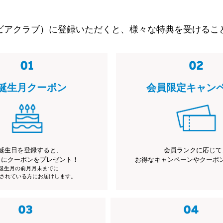
ビアクラブ）に登録いただくと、様々な特典を受けるこ
誕生月クーポン
会員限定キャン
誕生日を登録すると、
会員ランクに応じて
月にクーポンをプレゼント！
お得なキャンペーンやクーポ
※誕生月の前月月末までに
されている方にお届けします。