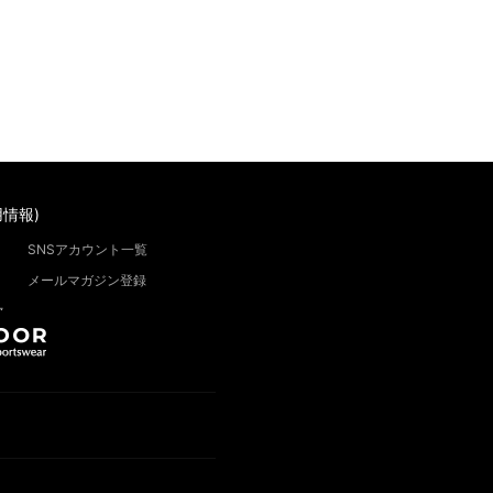
情報)
SNSアカウント一覧
メールマガジン登録
”