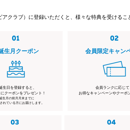
ビアクラブ）に登録いただくと、様々な特典を受けるこ
誕生月クーポン
会員限定キャン
誕生日を登録すると、
会員ランクに応じて
月にクーポンをプレゼント！
お得なキャンペーンやクーポ
※誕生月の前月月末までに
されている方にお届けします。