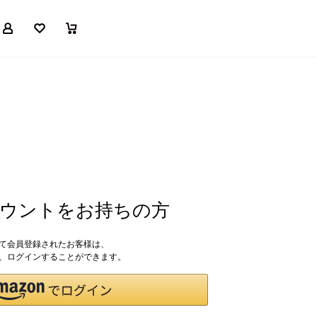
マイページ
お気に入り
買い物かご
アカウントをお持ちの方
して会員登録されたお客様は、
ドで、ログインすることができます。