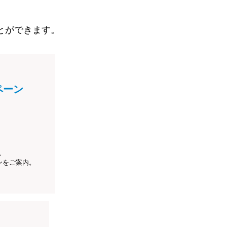
とができます。
ペーン
、
ンをご案内。