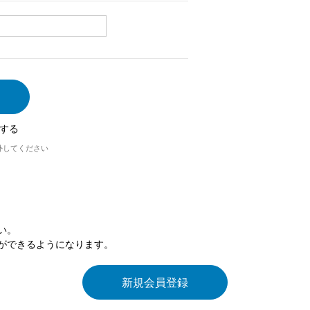
する
外してください
い。
ができるようになります。