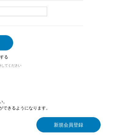
する
外してください
い。
ができるようになります。