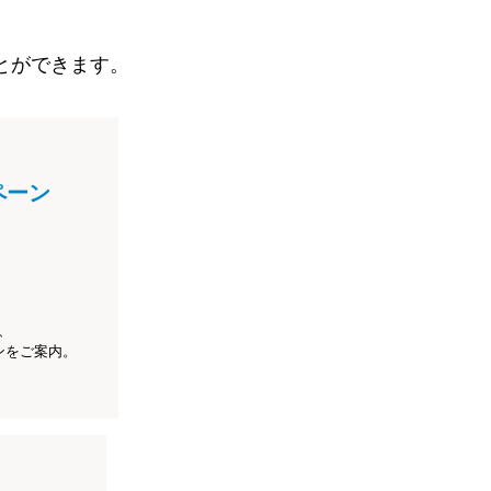
とができます。
ペーン
、
ンをご案内。