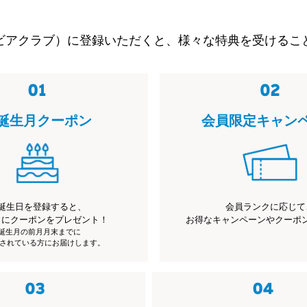
ビアクラブ）に登録いただくと、様々な特典を受けるこ
誕生月クーポン
会員限定キャン
誕生日を登録すると、
会員ランクに応じて
月にクーポンをプレゼント！
お得なキャンペーンやクーポ
※誕生月の前月月末までに
されている方にお届けします。