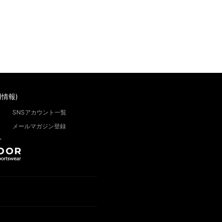
情報)
SNSアカウント一覧
メールマガジン登録
”