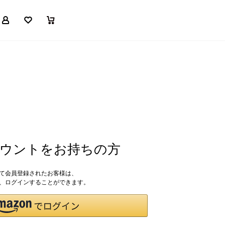
マイページ
お気に入り
買い物かご
アカウントをお持ちの方
して会員登録されたお客様は、
ドで、ログインすることができます。