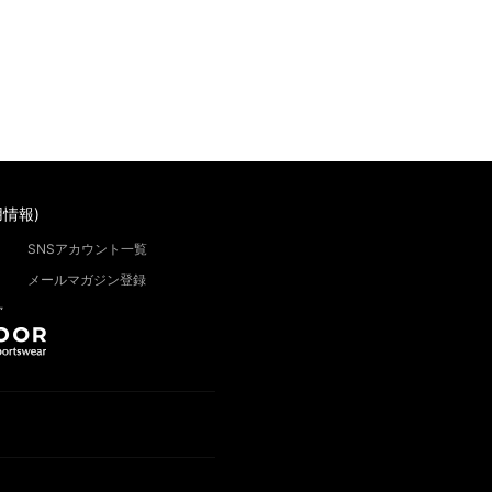
情報)
SNSアカウント一覧
メールマガジン登録
”