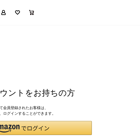
マイページ
お気に入り
買い物かご
アカウントをお持ちの方
して会員登録されたお客様は、
ドで、ログインすることができます。