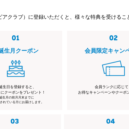
ビアクラブ）に登録いただくと、様々な特典を受けるこ
誕生月クーポン
会員限定キャン
誕生日を登録すると、
会員ランクに応じて
月にクーポンをプレゼント！
お得なキャンペーンやクーポ
※誕生月の前月月末までに
されている方にお届けします。