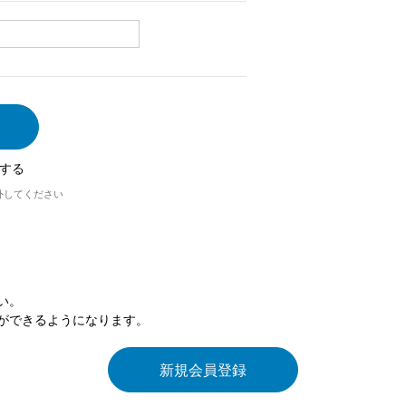
する
外してください
い。
ができるようになります。