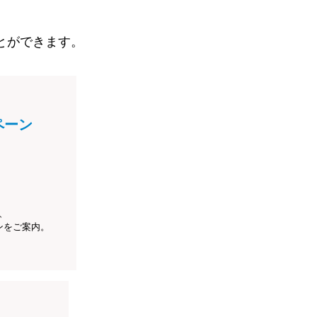
とができます。
ペーン
、
ンをご案内。