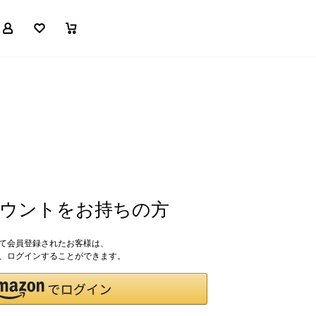
マイページ
お気に入り
買い物かご
アカウントをお持ちの方
して会員登録されたお客様は、
ドで、ログインすることができます。