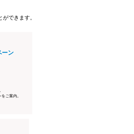
とができます。
ペーン
、
ンをご案内。