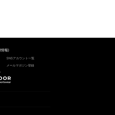
情報)
SNSアカウント一覧
メールマガジン登録
”