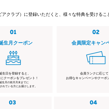
ビアクラブ）に登録いただくと、様々な特典を受けるこ
誕生月クーポン
会員限定キャン
誕生日を登録すると、
会員ランクに応じて
月にクーポンをプレゼント！
お得なキャンペーンやクーポ
※誕生月の前月月末までに
されている方にお届けします。