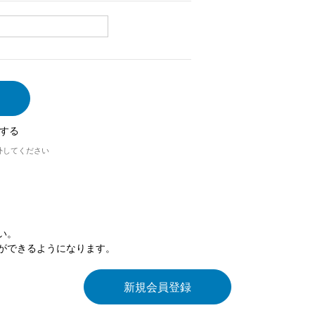
する
外してください
い。
ができるようになります。