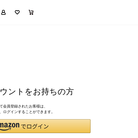
マイページ
お気に入り
買い物かご
アカウントをお持ちの方
して会員登録されたお客様は、
ドで、ログインすることができます。