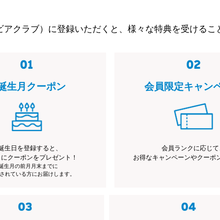
ビアクラブ）に登録いただくと、様々な特典を受けるこ
誕生月クーポン
会員限定キャン
誕生日を登録すると、
会員ランクに応じて
月にクーポンをプレゼント！
お得なキャンペーンやクーポ
※誕生月の前月月末までに
されている方にお届けします。