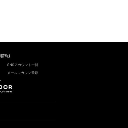
情報)
SNSアカウント一覧
メールマガジン登録
”