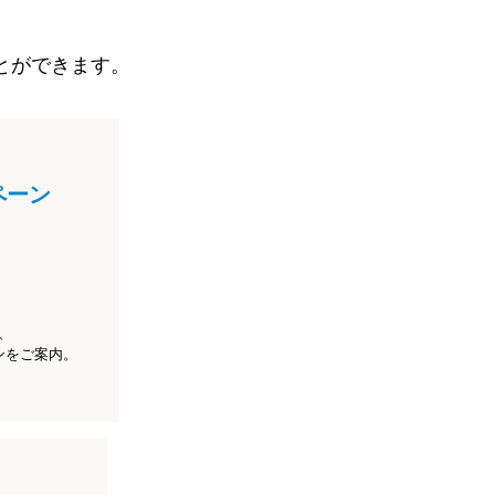
とができます。
ペーン
、
ンをご案内。