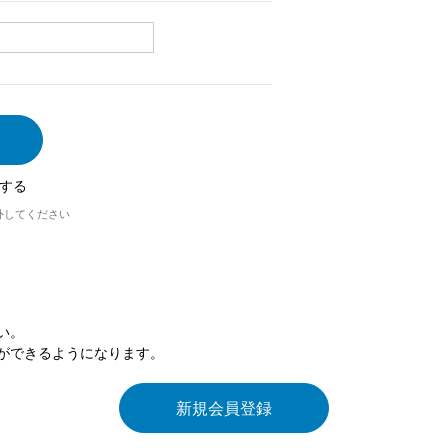
する
外してください
い。
ができるようになります。