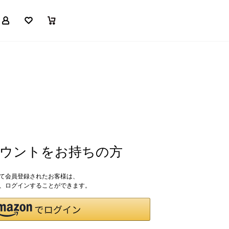
マイページ
お気に入り
買い物かご
アカウントをお持ちの方
して会員登録されたお客様は、
ドで、ログインすることができます。