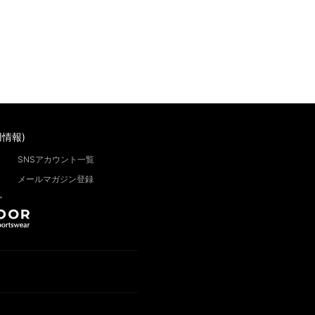
情報)
SNSアカウント一覧
メールマガジン登録
”