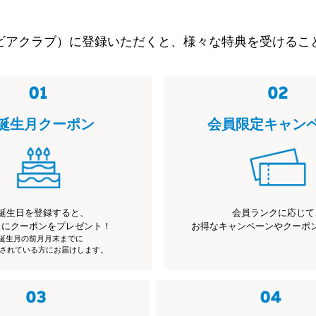
ビアクラブ）に登録いただくと、様々な特典を受けるこ
誕生月クーポン
会員限定キャン
誕生日を登録すると、
会員ランクに応じて
月にクーポンをプレゼント！
お得なキャンペーンやクーポ
※誕生月の前月月末までに
されている方にお届けします。