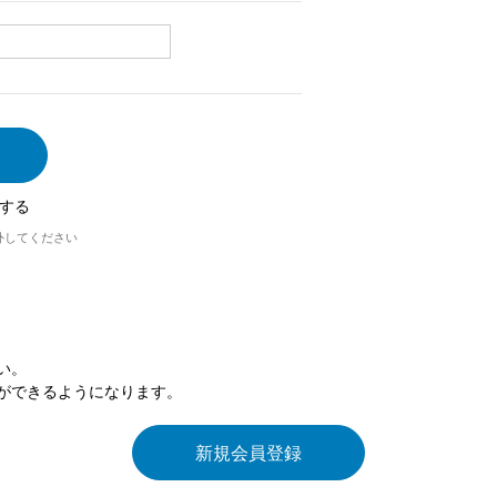
する
外してください
い。
ができるようになります。