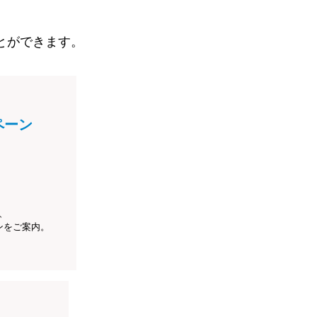
とができます。
ペーン
、
ンをご案内。