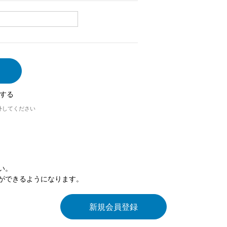
する
外してください
い。
ができるようになります。