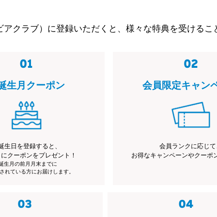
ビアクラブ）に登録いただくと、様々な特典を受けるこ
誕生月クーポン
会員限定キャン
誕生日を登録すると、
会員ランクに応じて
月にクーポンをプレゼント！
お得なキャンペーンやクーポ
※誕生月の前月月末までに
されている方にお届けします。