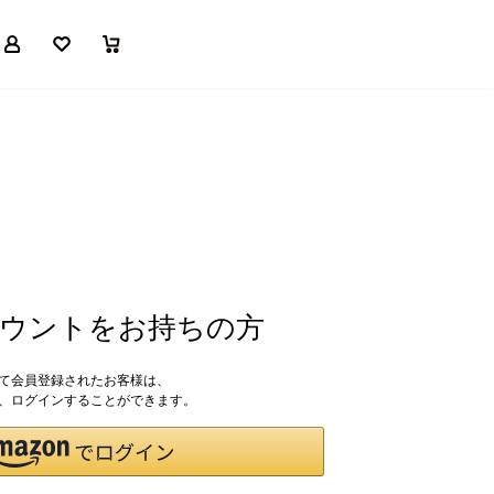
マイページ
お気に入り
買い物かご
アカウントをお持ちの方
して会員登録されたお客様は、
ドで、ログインすることができます。