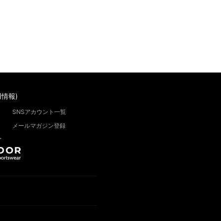
情報)
SNSアカウント一覧
メールマガジン登録
”