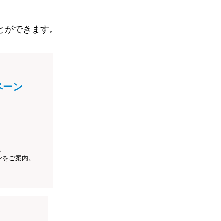
とができます。
ペーン
、
ンをご案内。