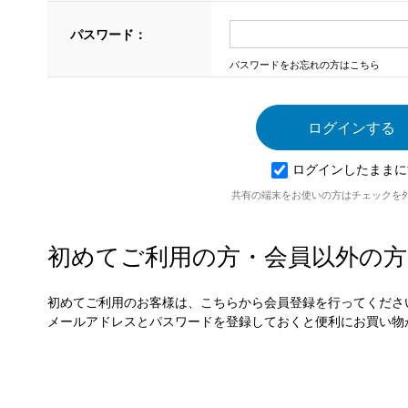
パスワード：
パスワードをお忘れの方はこちら
ログインしたままに
共有の端末をお使いの方はチェックを
初めてご利用の方・会員以外の方
初めてご利用のお客様は、こちらから会員登録を行ってくださ
メールアドレスとパスワードを登録しておくと便利にお買い物