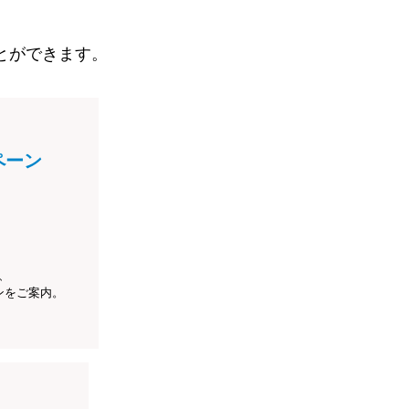
とができます。
ペーン
、
ンをご案内。