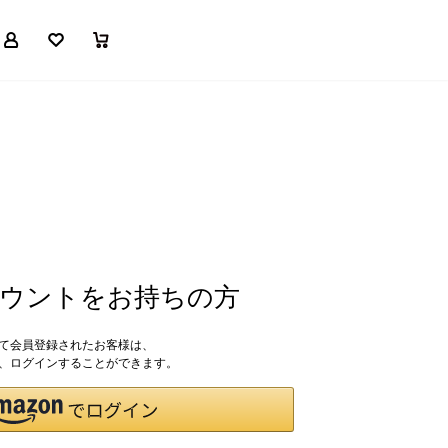
マイページ
お気に入り
買い物かご
アカウントをお持ちの方
して会員登録されたお客様は、
ドで、ログインすることができます。