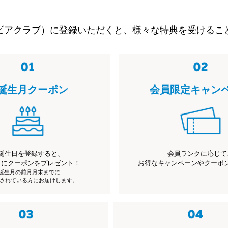
ビアクラブ）に登録いただくと、様々な特典を受けるこ
誕生月クーポン
会員限定キャン
誕生日を登録すると、
会員ランクに応じて
月にクーポンをプレゼント！
お得なキャンペーンやクーポ
※誕生月の前月月末までに
されている方にお届けします。