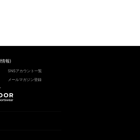
情報)
SNSアカウント一覧
メールマガジン登録
”