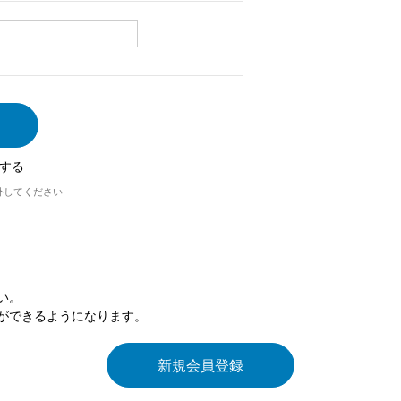
する
外してください
い。
ができるようになります。