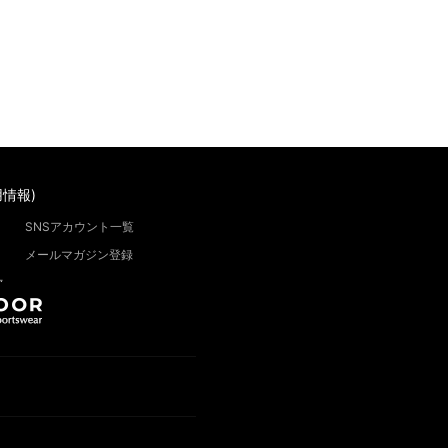
情報)
SNSアカウント一覧
メールマガジン登録
”