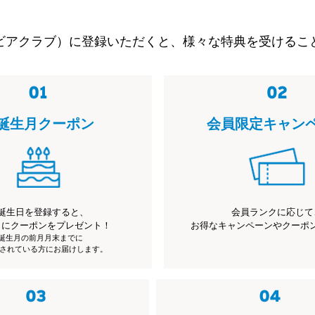
ビアクラブ）に登録いただくと、様々な特典を受けるこ
誕生月クーポン
会員限定キャン
誕生日を登録すると、
会員ランクに応じて
月にクーポンをプレゼント！
お得なキャンペーンやクーポ
※誕生月の前月月末までに
されている方にお届けします。