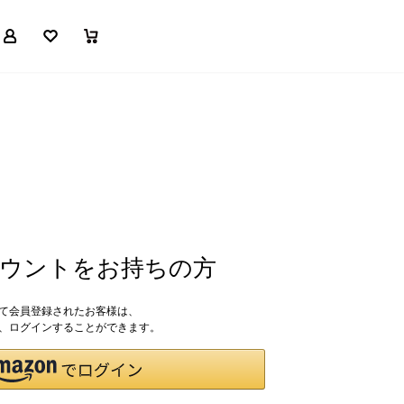
マイページ
お気に入り
買い物かご
アカウントをお持ちの方
して会員登録されたお客様は、
ドで、ログインすることができます。