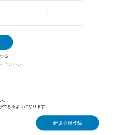
する
外してください
い。
ができるようになります。