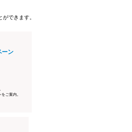
とができます。
ペーン
、
ンをご案内。