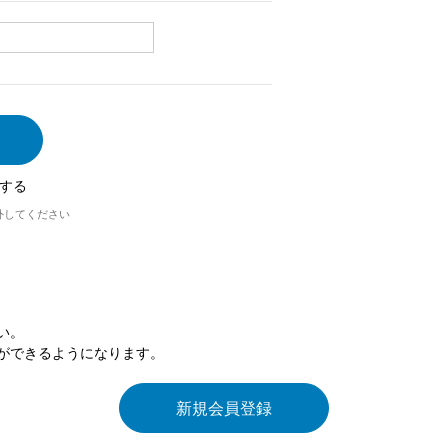
する
外してください
い。
ができるようになります。