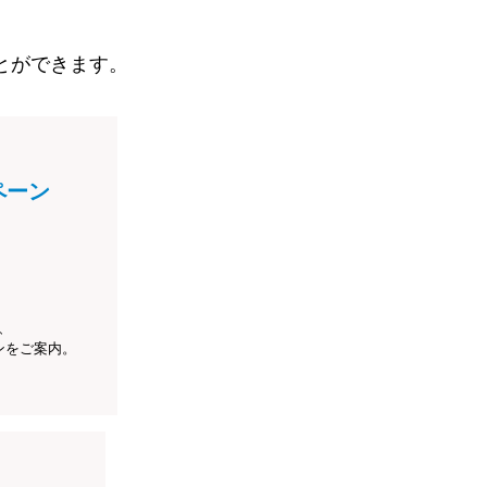
とができます。
ペーン
、
ンをご案内。