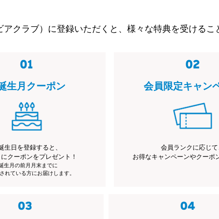
ビアクラブ）に登録いただくと、様々な特典を受けるこ
誕生月クーポン
会員限定キャン
誕生日を登録すると、
会員ランクに応じて
月にクーポンをプレゼント！
お得なキャンペーンやクーポ
※誕生月の前月月末までに
されている方にお届けします。