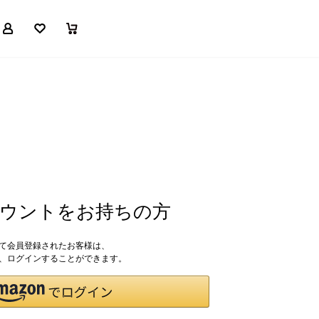
マイページ
お気に入り
買い物かご
アカウントをお持ちの方
して会員登録されたお客様は、
ドで、ログインすることができます。