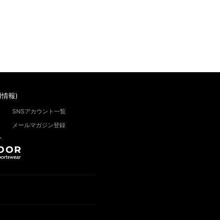
情報)
SNSアカウント一覧
メールマガジン登録
”