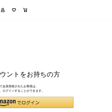
マイページ
お気に入り
買い物かご
アカウントをお持ちの方
して会員登録されたお客様は、
ドで、ログインすることができます。