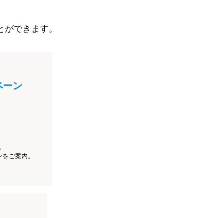
とができます。
ペーン
、
ンをご案内。