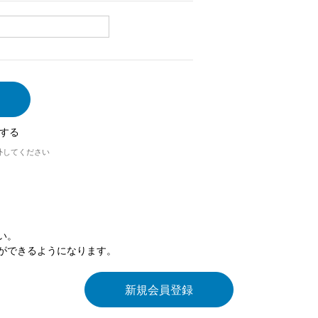
する
外してください
い。
ができるようになります。