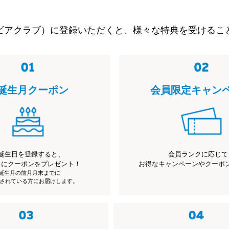
ビアクラブ）に登録いただくと、様々な特典を受けるこ
誕生月クーポン
会員限定キャン
誕生日を登録すると、
会員ランクに応じて
月にクーポンをプレゼント！
お得なキャンペーンやクーポ
※誕生月の前月月末までに
されている方にお届けします。