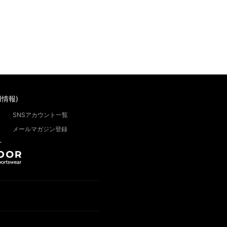
情報)
SNSアカウント一覧
メールマガジン登録
”