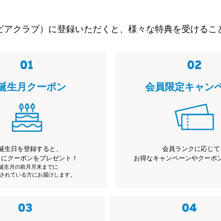
ビアクラブ）に登録いただくと、様々な特典を受けるこ
誕生月クーポン
会員限定キャン
誕生日を登録すると、
会員ランクに応じて
月にクーポンをプレゼント！
お得なキャンペーンやクーポ
※誕生月の前月月末までに
されている方にお届けします。