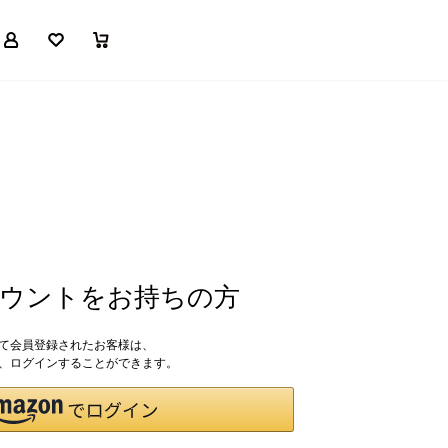
マイページ
お気に入り
買い物かご
アカウントをお持ちの方
して会員登録されたお客様は、
ドで、ログインすることができます。