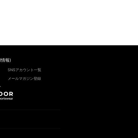
情報)
SNSアカウント一覧
メールマガジン登録
”