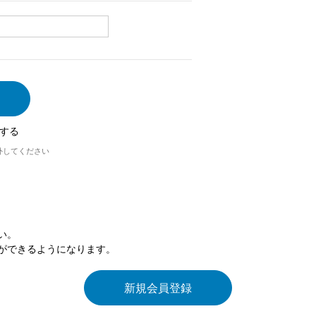
する
外してください
い。
ができるようになります。