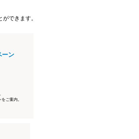
とができます。
ペーン
、
ンをご案内。