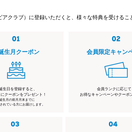
ビアクラブ）に登録いただくと、様々な特典を受けるこ
誕生月クーポン
会員限定キャン
誕生日を登録すると、
会員ランクに応じて
月にクーポンをプレゼント！
お得なキャンペーンやクーポ
※誕生月の前月月末までに
されている方にお届けします。