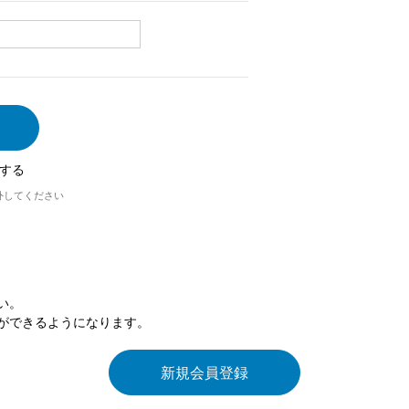
する
外してください
い。
ができるようになります。