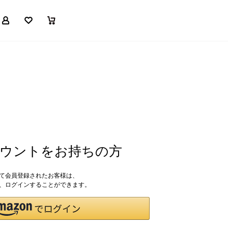
マイページ
お気に入り
買い物かご
アカウントをお持ちの方
して会員登録されたお客様は、
ドで、ログインすることができます。