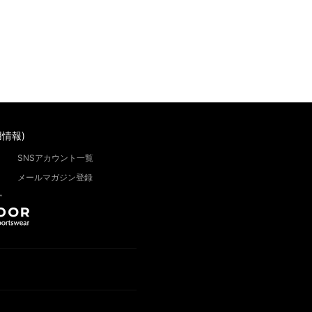
情報)
SNSアカウント一覧
メールマガジン登録
”