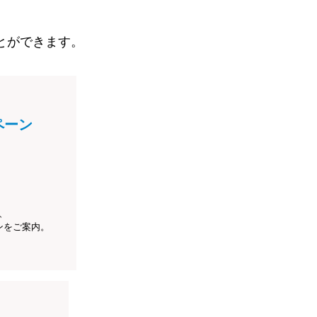
とができます。
ペーン
、
ンをご案内。