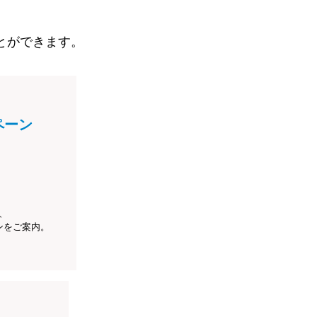
とができます。
ペーン
、
ンをご案内。