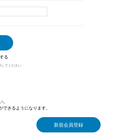
する
外してください
い。
ができるようになります。