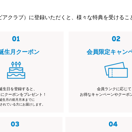
ビアクラブ）に登録いただくと、様々な特典を受けるこ
誕生月クーポン
会員限定キャン
誕生日を登録すると、
会員ランクに応じて
月にクーポンをプレゼント！
お得なキャンペーンやクーポ
※誕生月の前月月末までに
されている方にお届けします。