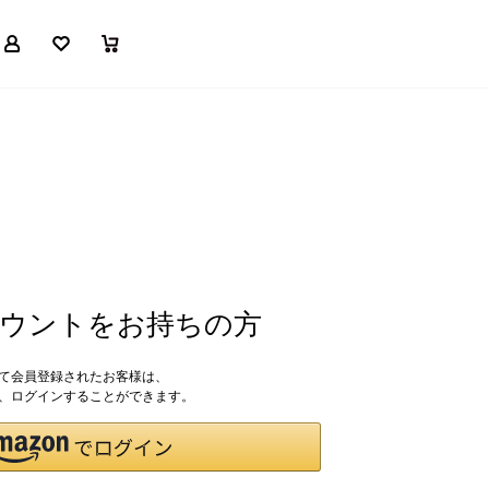
マイページ
お気に入り
買い物かご
アカウントをお持ちの方
して会員登録されたお客様は、
ドで、ログインすることができます。