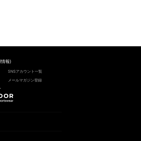
情報)
SNSアカウント一覧
メールマガジン登録
”