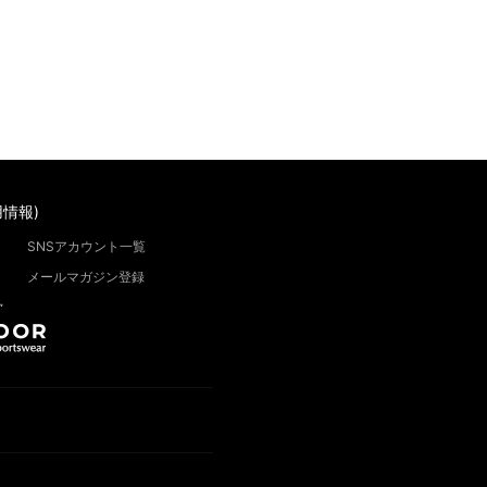
情報)
SNSアカウント一覧
メールマガジン登録
”