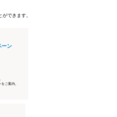
とができます。
ペーン
、
ンをご案内。