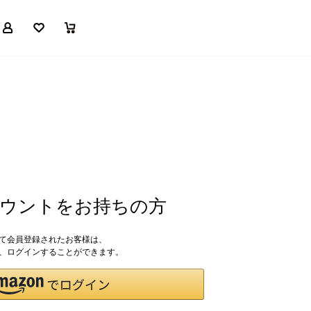
マイページ
お気に入り
買い物かご
アカウントをお持ちの方
して会員登録されたお客様は、
ドで、ログインすることができます。