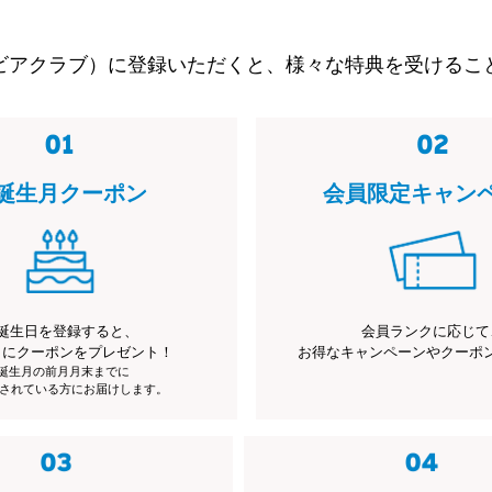
ビアクラブ）に登録いただくと、様々な特典を受けるこ
誕生月クーポン
会員限定キャン
誕生日を登録すると、
会員ランクに応じて
月にクーポンをプレゼント！
お得なキャンペーンやクーポ
※誕生月の前月月末までに
されている方にお届けします。