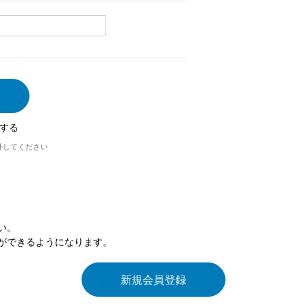
する
外してください
い。
ができるようになります。