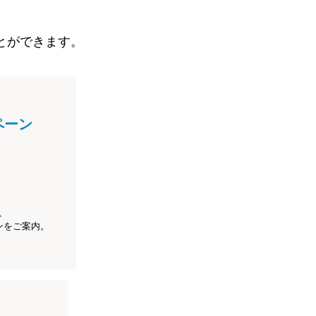
とができます。
ペーン
、
ンをご案内。