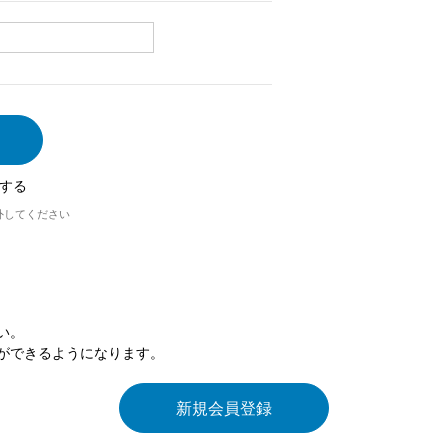
する
外してください
い。
ができるようになります。