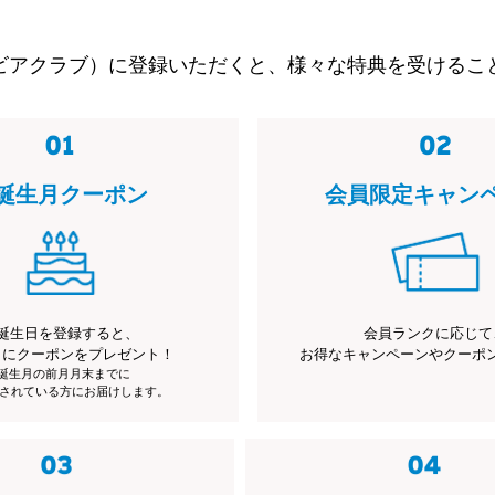
ビアクラブ）に登録いただくと、様々な特典を受けるこ
誕生月クーポン
会員限定キャン
誕生日を登録すると、
会員ランクに応じて
月にクーポンをプレゼント！
お得なキャンペーンやクーポ
※誕生月の前月月末までに
されている方にお届けします。