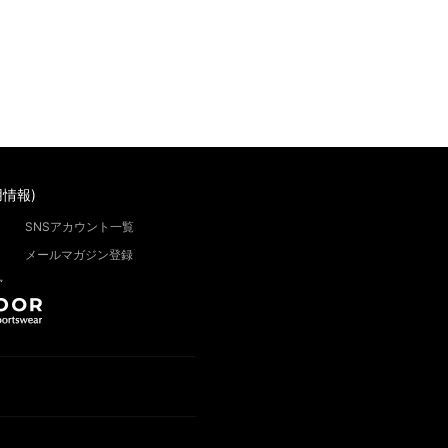
情報)
SNSアカウント一覧
メールマガジン登録
”