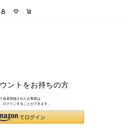
マイページ
お気に入り
買い物かご
アカウントをお持ちの方
して会員登録されたお客様は、
ドで、ログインすることができます。