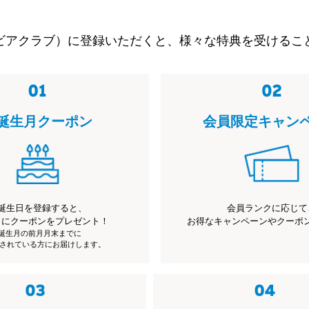
ビアクラブ）に登録いただくと、様々な特典を受けるこ
誕生月クーポン
会員限定キャン
誕生日を登録すると、
会員ランクに応じて
月にクーポンをプレゼント！
お得なキャンペーンやクーポ
※誕生月の前月月末までに
されている方にお届けします。