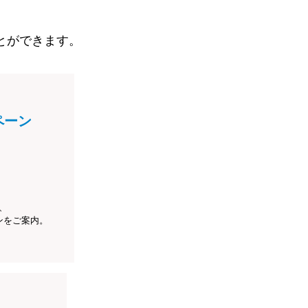
とができます。
ペーン
、
ンをご案内。