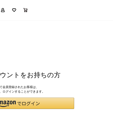
マイページ
お気に入り
買い物かご
アカウントをお持ちの方
して会員登録されたお客様は、
ドで、ログインすることができます。