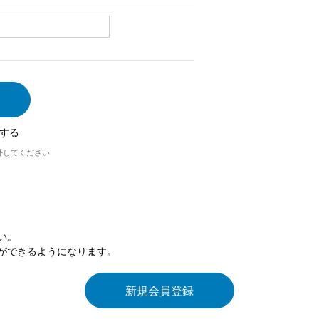
する
外してください
い。
ができるようになります。