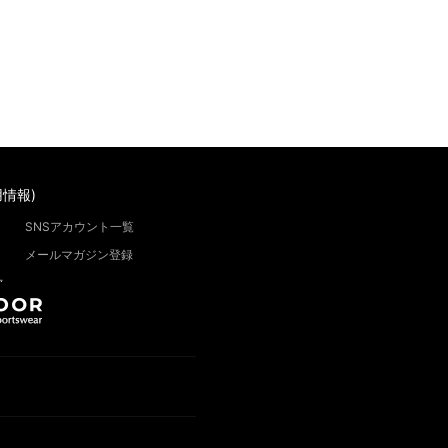
情報)
SNSアカウント一覧
メールマガジン登録
”