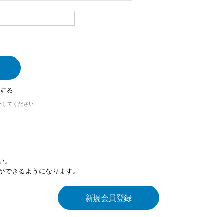
する
外してください
い。
ができるようになります。