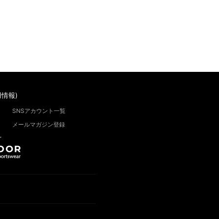
情報)
SNSアカウント一覧
メールマガジン登録
”