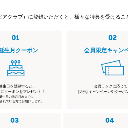
ビアクラブ）に登録いただくと、様々な特典を受けるこ
誕生月クーポン
会員限定キャン
誕生日を登録すると、
会員ランクに応じて
月にクーポンをプレゼント！
お得なキャンペーンやクーポ
※誕生月の前月月末までに
されている方にお届けします。