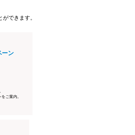
とができます。
ペーン
、
ンをご案内。