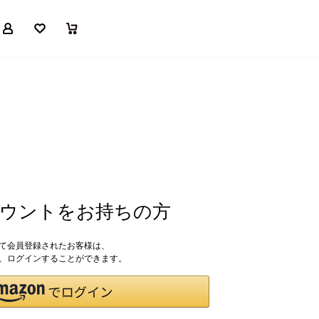
マイページ
お気に入り
買い物かご
アカウントをお持ちの方
して会員登録されたお客様は、
ドで、ログインすることができます。