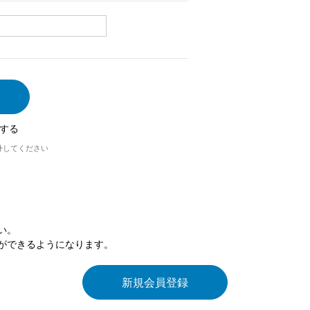
する
外してください
い。
ができるようになります。