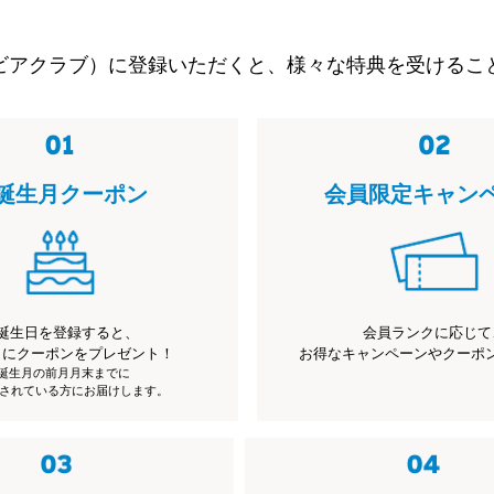
ビアクラブ）に登録いただくと、様々な特典を受けるこ
誕生月クーポン
会員限定キャン
誕生日を登録すると、
会員ランクに応じて
月にクーポンをプレゼント！
お得なキャンペーンやクーポ
※誕生月の前月月末までに
されている方にお届けします。