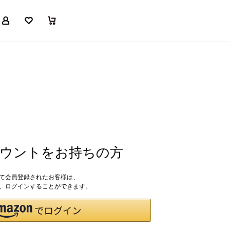
マイページ
お気に入り
買い物かご
アカウントをお持ちの方
して会員登録されたお客様は、
ドで、ログインすることができます。