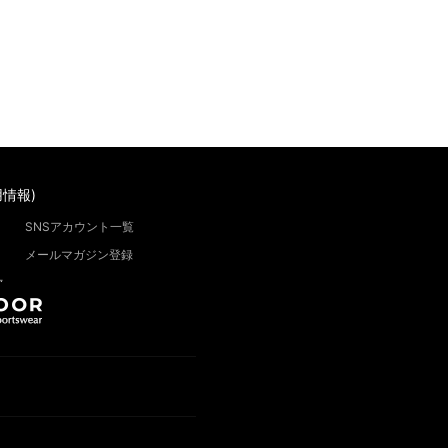
情報)
SNSアカウント一覧
メールマガジン登録
”