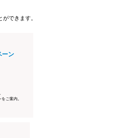
とができます。
ペーン
、
ンをご案内。