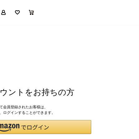
マイページ
お気に入り
買い物かご
アカウントをお持ちの方
して会員登録されたお客様は、
ドで、ログインすることができます。