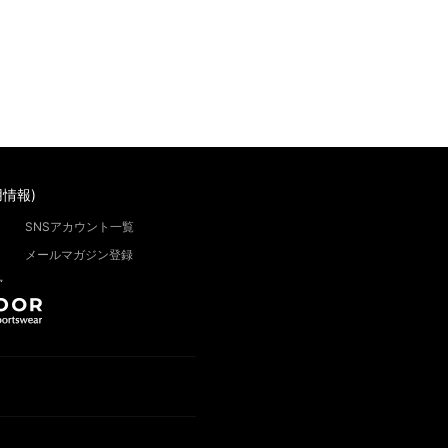
情報)
SNSアカウント一覧
メールマガジン登録
”