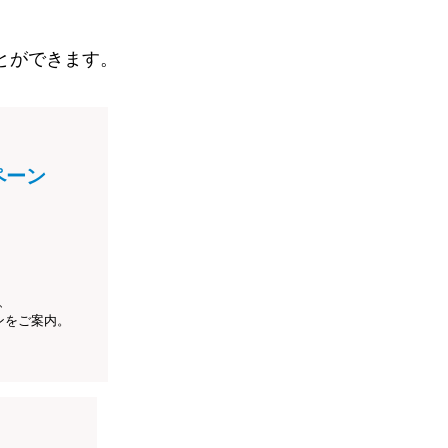
とができます。
ペーン
、
ンをご案内。