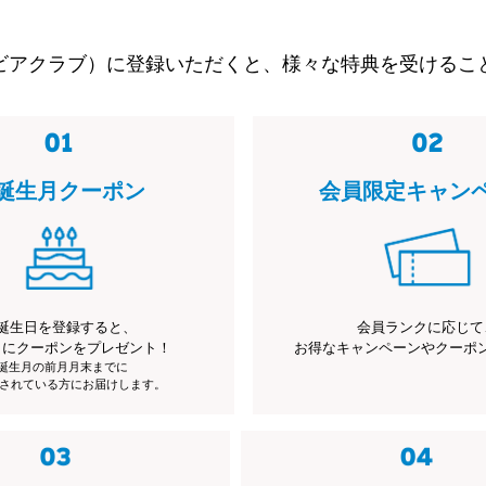
ビアクラブ）に登録いただくと、様々な特典を受けるこ
誕生月クーポン
会員限定キャン
誕生日を登録すると、
会員ランクに応じて
月にクーポンをプレゼント！
お得なキャンペーンやクーポ
※誕生月の前月月末までに
されている方にお届けします。