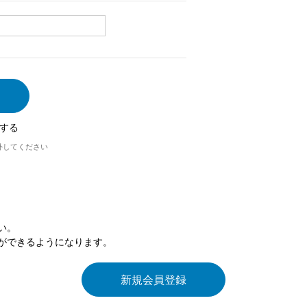
する
外してください
い。
ができるようになります。