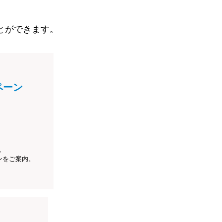
とができます。
ペーン
、
ンをご案内。