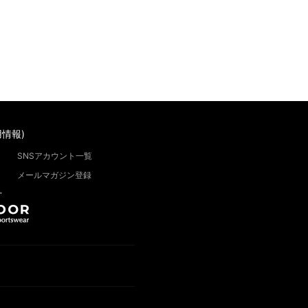
情報)
SNSアカウント一覧
メールマガジン登録
”