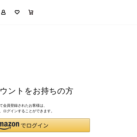
マイページ
お気に入り
買い物かご
アカウントをお持ちの方
して会員登録されたお客様は、
ドで、ログインすることができます。