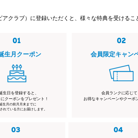
ビアクラブ）に登録いただくと、様々な特典を受けるこ
誕生月クーポン
会員限定キャン
誕生日を登録すると、
会員ランクに応じて
月にクーポンをプレゼント！
お得なキャンペーンやクーポ
※誕生月の前月月末までに
されている方にお届けします。