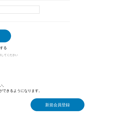
する
外してください
い。
ができるようになります。