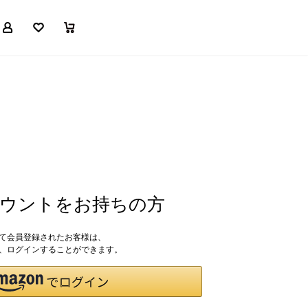
マイページ
お気に入り
買い物かご
アカウントをお持ちの方
して会員登録されたお客様は、
ドで、ログインすることができます。