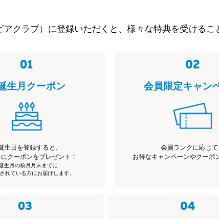
ビアクラブ）に登録いただくと、様々な特典を受けるこ
誕生月クーポン
会員限定キャン
誕生日を登録すると、
会員ランクに応じて
月にクーポンをプレゼント！
お得なキャンペーンやクーポ
※誕生月の前月月末までに
されている方にお届けします。