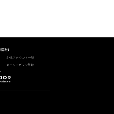
情報)
SNSアカウント一覧
メールマガジン登録
”