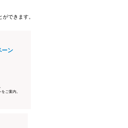
とができます。
ペーン
、
ンをご案内。