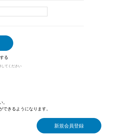
する
外してください
い。
ができるようになります。