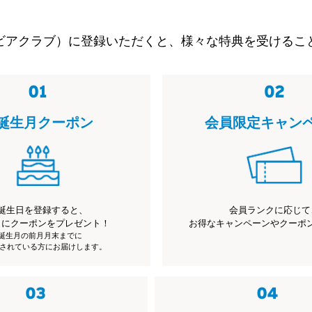
ビアクラブ）に登録いただくと、様々な特典を受けるこ
誕生月クーポン
会員限定キャン
誕生日を登録すると、
会員ランクに応じて
月にクーポンをプレゼント！
お得なキャンペーンやクーポ
※誕生月の前月月末までに
されている方にお届けします。