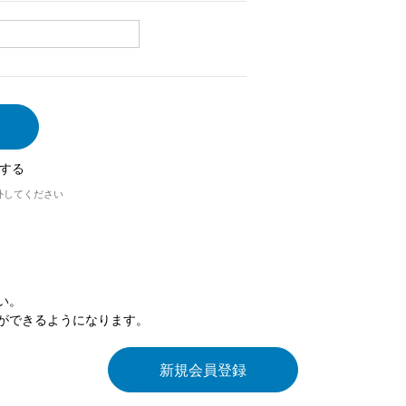
する
外してください
い。
ができるようになります。