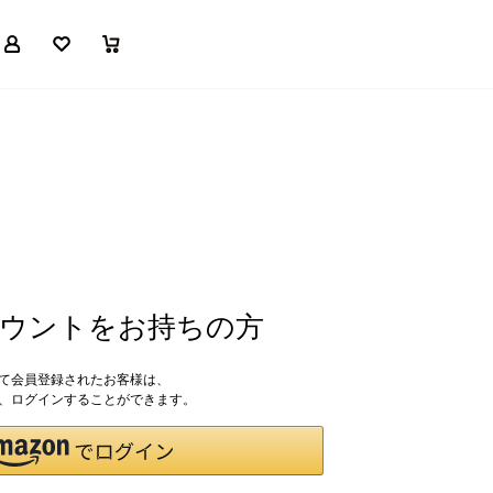
マイページ
お気に入り
買い物かご
アカウントをお持ちの方
して会員登録されたお客様は、
ドで、ログインすることができます。