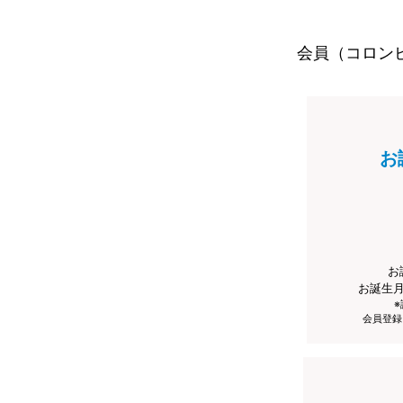
会員（コロン
お
お
お誕生
会員登録