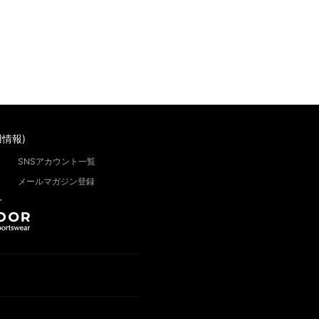
情報)
SNSアカウント一覧
メールマガジン登録
”