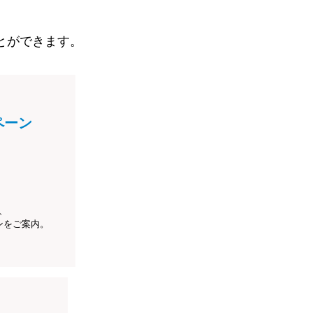
とができます。
ペーン
、
ンをご案内。