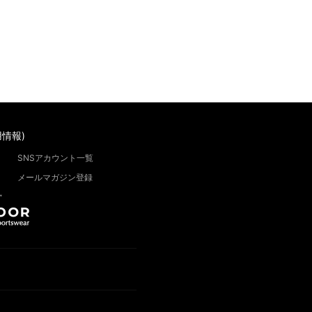
情報)
SNSアカウント一覧
メールマガジン登録
”