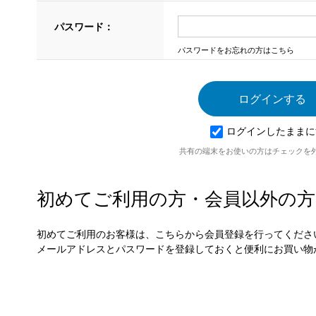
パスワード：
パスワードをお忘れの方はこちら
ログインしたままに
共有の端末をお使いの方はチェックを
初めてご利用の方・会員以外の方
初めてご利用のお客様は、こちらから会員登録を行ってくださ
メールアドレスとパスワードを登録しておくと便利にお買い物