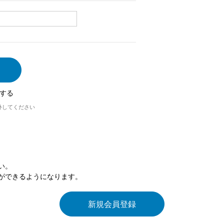
する
外してください
い。
ができるようになります。