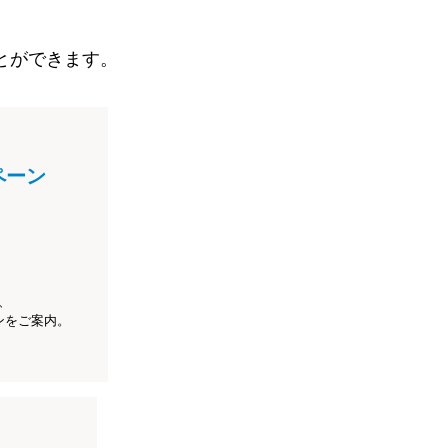
とができます。
ペーン
、
ンをご案内。