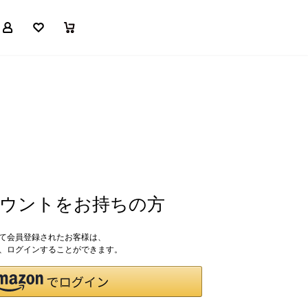
マイページ
お気に入り
買い物かご
アカウントをお持ちの方
して会員登録されたお客様は、
ドで、ログインすることができます。