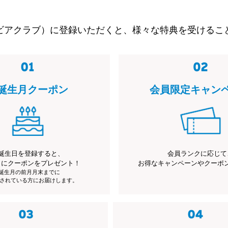
ビアクラブ）に登録いただくと、様々な特典を受けるこ
誕生月クーポン
会員限定キャン
誕生日を登録すると、
会員ランクに応じて
月にクーポンをプレゼント！
お得なキャンペーンやクーポ
※誕生月の前月月末までに
されている方にお届けします。