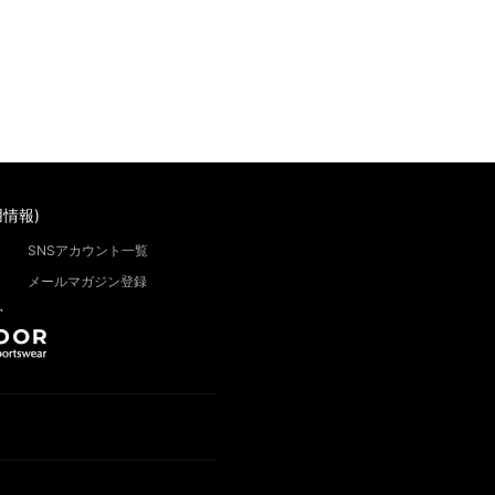
情報)
SNSアカウント一覧
メールマガジン登録
”