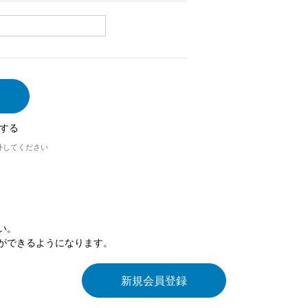
する
外してください
い。
ができるようになります。