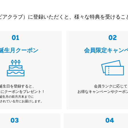
ビアクラブ）に登録いただくと、様々な特典を受けるこ
誕生月クーポン
会員限定キャン
誕生日を登録すると、
会員ランクに応じて
月にクーポンをプレゼント！
お得なキャンペーンやクーポ
※誕生月の前月月末までに
されている方にお届けします。