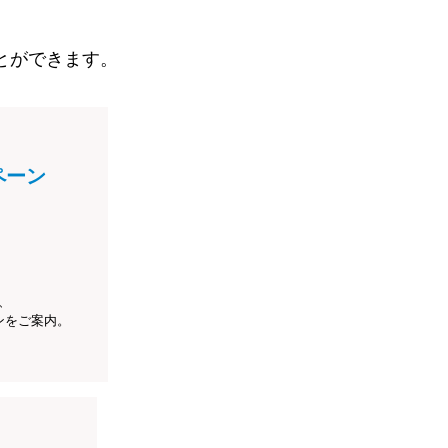
とができます。
ペーン
、
ンをご案内。