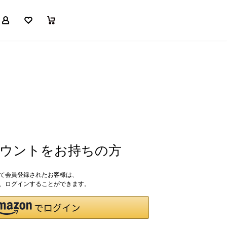
マイページ
お気に入り
買い物かご
アカウントをお持ちの方
して会員登録されたお客様は、
ドで、ログインすることができます。