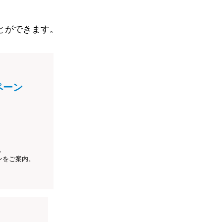
とができます。
ペーン
、
ンをご案内。