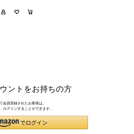
マイページ
お気に入り
買い物かご
アカウントをお持ちの方
して会員登録されたお客様は、
ドで、ログインすることができます。