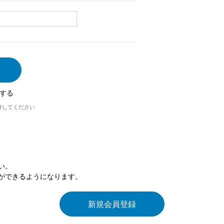
する
外してください
い。
ができるようになります。