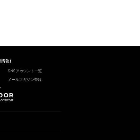
情報)
SNSアカウント一覧
メールマガジン登録
”