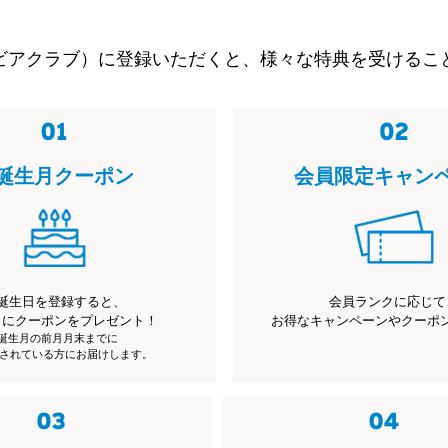
ビアクラブ）に登録いただくと、様々な特典を受けるこ
誕生月クーポン
会員限定キャン
誕生日を登録すると、
会員ランクに応じて
月にクーポンをプレゼント！
お得なキャンペーンやクーポ
※誕生月の前月月末までに
されている方にお届けします。