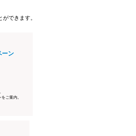
とができます。
ペーン
、
ンをご案内。