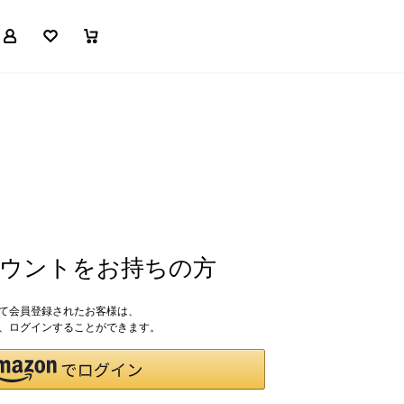
マイページ
お気に入り
買い物かご
アカウントをお持ちの方
して会員登録されたお客様は、
ドで、ログインすることができます。