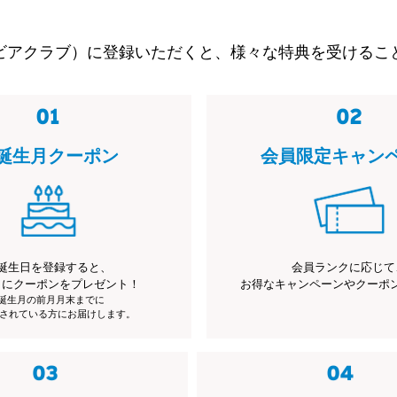
ビアクラブ）に登録いただくと、様々な特典を受けるこ
誕生月クーポン
会員限定キャン
誕生日を登録すると、
会員ランクに応じて
月にクーポンをプレゼント！
お得なキャンペーンやクーポ
※誕生月の前月月末までに
されている方にお届けします。