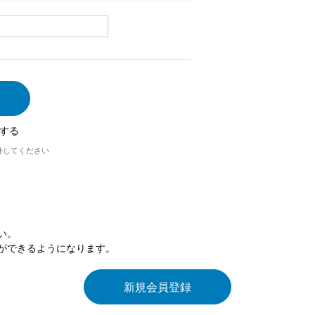
する
外してください
い。
ができるようになります。