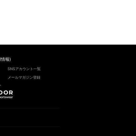
情報)
SNSアカウント一覧
メールマガジン登録
”